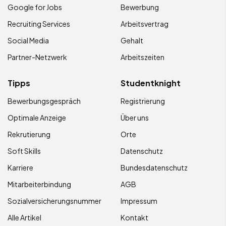
Google for Jobs
Bewerbung
Recruiting Services
Arbeitsvertrag
Social Media
Gehalt
Partner-Netzwerk
Arbeitszeiten
Tipps
Studentknight
Bewerbungsgespräch
Registrierung
Optimale Anzeige
Über uns
Rekrutierung
Orte
Soft Skills
Datenschutz
Karriere
Bundesdatenschutz
Mitarbeiterbindung
AGB
Sozialversicherungsnummer
Impressum
Alle Artikel
Kontakt