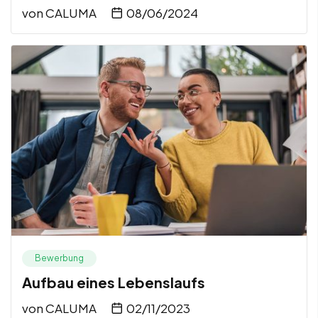
von
CALUMA
08/06/2024
Bewerbung
Aufbau eines Lebenslaufs
von
CALUMA
02/11/2023