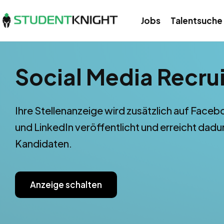
Jobs
Talentsuche
Social Media Recrui
Ihre Stellenanzeige wird zusätzlich auf Faceb
und LinkedIn veröffentlicht und erreicht da
Kandidaten.
Anzeige schalten