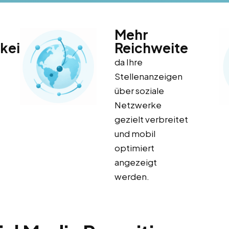
Mehr
keit
Reichweite
da Ihre
Stellenanzeigen
über soziale
Netzwerke
gezielt verbreitet
und mobil
optimiert
angezeigt
werden.