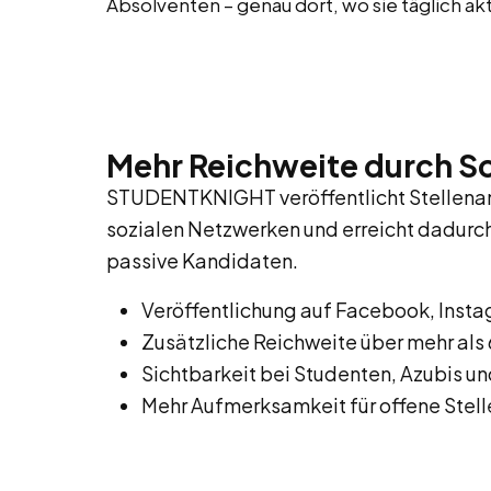
Absolventen – genau dort, wo sie täglich akt
Mehr Reichweite durch So
STUDENTKNIGHT veröffentlicht Stellenan
sozialen Netzwerken und erreicht dadurc
passive Kandidaten.
Veröffentlichung auf Facebook, Insta
Zusätzliche Reichweite über mehr al
Sichtbarkeit bei Studenten, Azubis u
Mehr Aufmerksamkeit für offene Ste