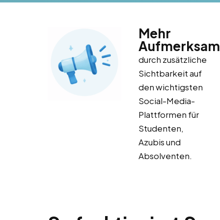
Mehr
Aufmerksam
durch zusätzliche
Sichtbarkeit auf
den wichtigsten
Social-Media-
Plattformen für
Studenten,
Azubis und
Absolventen.