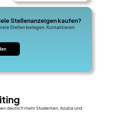
iele Stellenanzeigen kaufen?
viele Stellen belegen. Kontaktieren
den
iting
igen deutlich mehr Studenten, Azubis und