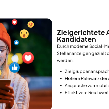
Zielgerichtete
Kandidaten
Durch moderne Social-M
Stellenanzeigen gezielt
werden.
Zielgruppenansprach
Höhere Relevanz der
Ansprache von mobil
Effektivere Reichweit