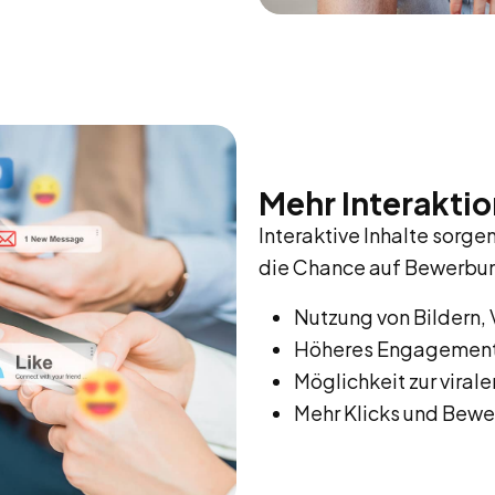
Mehr Interakti
Interaktive Inhalte sorg
die Chance auf Bewerbu
Nutzung von Bildern,
Höheres Engagement 
Möglichkeit zur viral
Mehr Klicks und Bewe