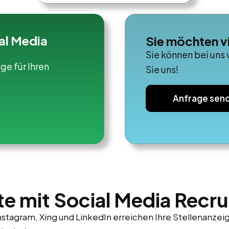
al Media
Sie möchten v
Sie können bei uns 
ge für Ihren
Sie uns!
Anfrage sen
e mit Social Media Recru
nstagram, Xing und LinkedIn erreichen Ihre Stellenanze