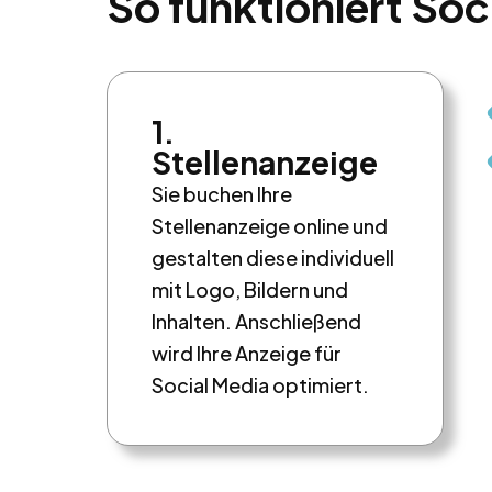
So funktioniert Soc
1.
Stellenanzeige
Sie buchen Ihre
Stellenanzeige online und
gestalten diese individuell
mit Logo, Bildern und
Inhalten. Anschließend
wird Ihre Anzeige für
Social Media optimiert.