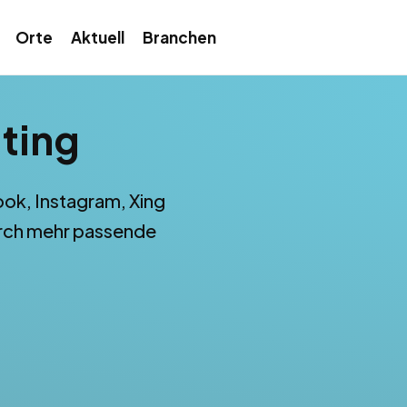
Orte
Aktuell
Branchen
ting
ook, Instagram, Xing
durch mehr passende