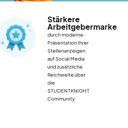
Stärkere
Arbeitgebermarke
durch moderne
Präsentation Ihrer
Stellenanzeigen
auf Social Media
und zusätzliche
Reichweite über
die
STUDENTKNIGHT
Community.