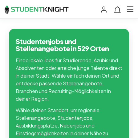
Studentenjobs und
Stellenangebote in 529 Orten
Finde lokale Jobs für Studierende, Azubis und
Absolventen oder erreiche junge Talente direkt
in deiner Stadt. Wähle einfach deinen Ort und
entdecke passende Stellenangebote,
Branchen und Recruiting-Möglichkeiten in
deiner Region.
Wähle deinen Standort, um regionale
Stellenangebote, Studentenjobs,
Ausbildungsplätze, Nebenjobs und
Einstiegsmöglichkeiten in deiner Nähe zu