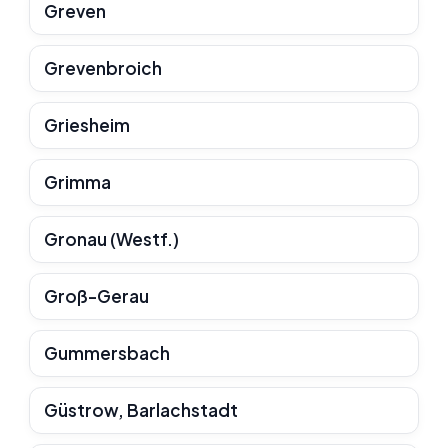
Greven
Grevenbroich
Griesheim
Grimma
Gronau (Westf.)
Groß-Gerau
Gummersbach
Güstrow, Barlachstadt