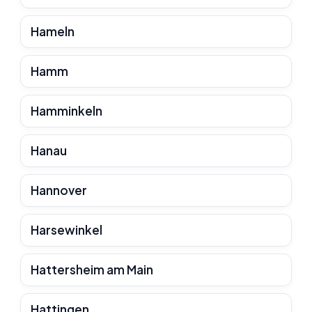
Hameln
Hamm
Hamminkeln
Hanau
Hannover
Harsewinkel
Hattersheim am Main
Hattingen