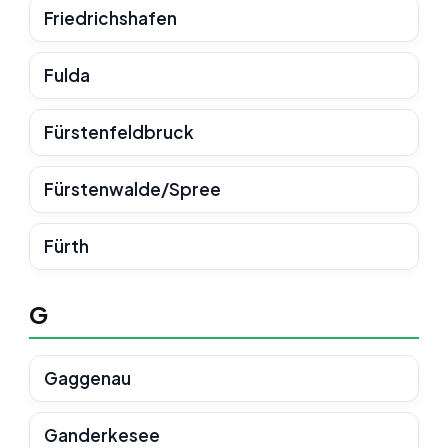
Friedrichshafen
Fulda
Fürstenfeldbruck
Fürstenwalde/Spree
Fürth
G
Gaggenau
Ganderkesee