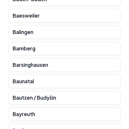
Baesweiler
Balingen
Bamberg
Barsinghausen
Baunatal
Bautzen / Budyšin
Bayreuth