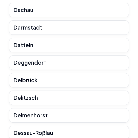
Dachau
Darmstadt
Datteln
Deggendorf
Delbrück
Delitzsch
Delmenhorst
Dessau-Roßlau