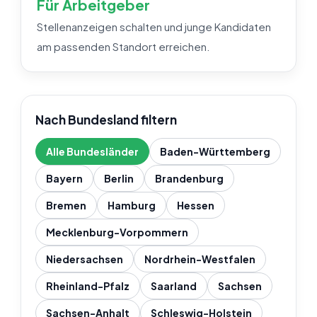
Für Arbeitgeber
Stellenanzeigen schalten und junge Kandidaten
am passenden Standort erreichen.
Nach Bundesland filtern
Alle Bundesländer
Baden-Württemberg
Bayern
Berlin
Brandenburg
Bremen
Hamburg
Hessen
Mecklenburg-Vorpommern
Niedersachsen
Nordrhein-Westfalen
Rheinland-Pfalz
Saarland
Sachsen
Sachsen-Anhalt
Schleswig-Holstein