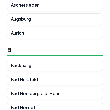
Aschersleben
Augsburg
Aurich
B
Backnang
Bad Hersfeld
Bad Homburg v. d. Höhe
Bad Honnef