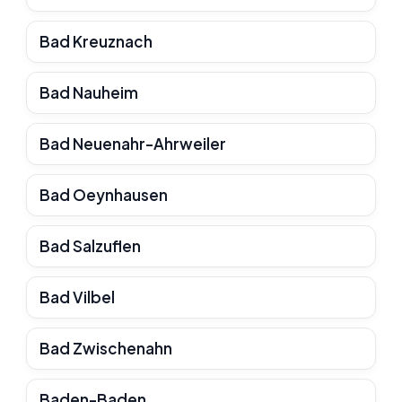
Bad Kreuznach
Bad Nauheim
Bad Neuenahr-Ahrweiler
Bad Oeynhausen
Bad Salzuflen
Bad Vilbel
Bad Zwischenahn
Baden-Baden