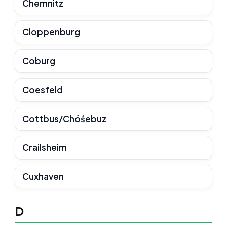
Chemnitz
Cloppenburg
Coburg
Coesfeld
Cottbus/Chóśebuz
Crailsheim
Cuxhaven
D