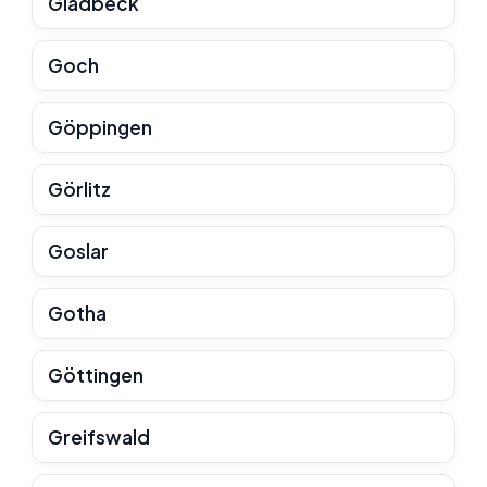
Gladbeck
Goch
Göppingen
Görlitz
Goslar
Gotha
Göttingen
Greifswald