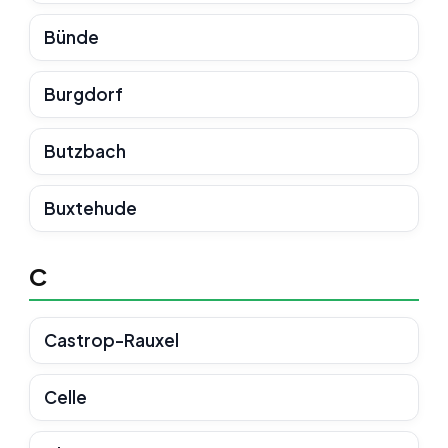
Bünde
Burgdorf
Butzbach
Buxtehude
C
Castrop-Rauxel
Celle