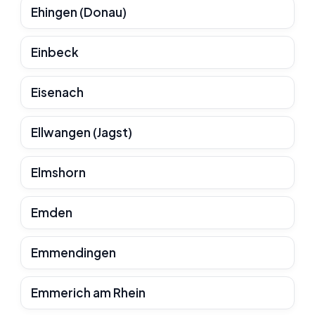
Ehingen (Donau)
Einbeck
Eisenach
Ellwangen (Jagst)
Elmshorn
Emden
Emmendingen
Emmerich am Rhein