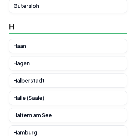
Gütersloh
H
Haan
Hagen
Halberstadt
Halle (Saale)
Haltern am See
Hamburg