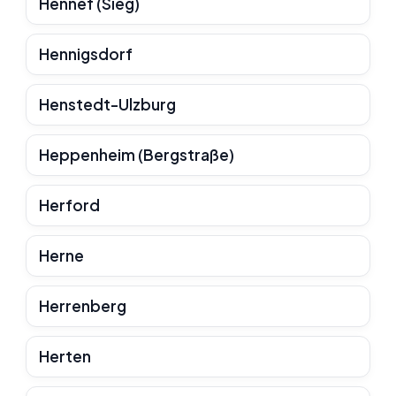
Hennef (Sieg)
Hennigsdorf
Henstedt-Ulzburg
Heppenheim (Bergstraße)
Herford
Herne
Herrenberg
Herten