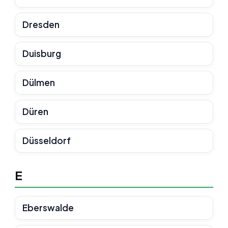
Dresden
Duisburg
Dülmen
Düren
Düsseldorf
E
Eberswalde