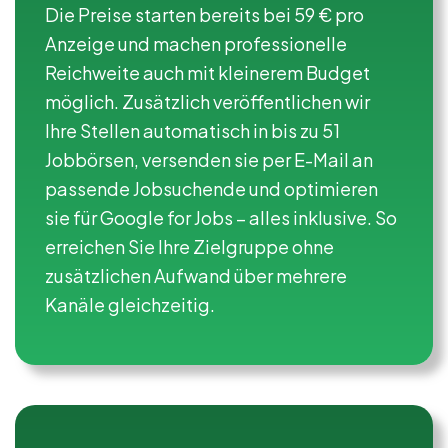
Die Preise starten bereits bei 59 € pro
Anzeige und machen professionelle
Reichweite auch mit kleinerem Budget
möglich. Zusätzlich veröffentlichen wir
Ihre Stellen automatisch in bis zu 51
Jobbörsen, versenden sie per E-Mail an
passende Jobsuchende und optimieren
sie für Google for Jobs – alles inklusive. So
erreichen Sie Ihre Zielgruppe ohne
zusätzlichen Aufwand über mehrere
Kanäle gleichzeitig.