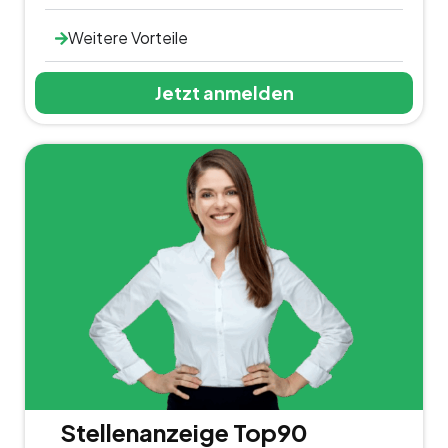
Weitere Vorteile
Jetzt anmelden
Stellenanzeige Top90