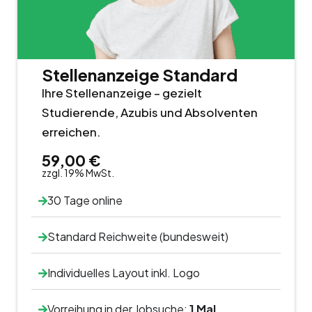
Stellenanzeige Standard
Ihre Stellenanzeige – gezielt
Studierende, Azubis und Absolventen
erreichen.
59,00 €
zzgl. 19% MwSt.
30 Tage online
Standard Reichweite (bundesweit)
Individuelles Layout inkl. Logo
Vorreihung in der Jobsuche:
1 Mal