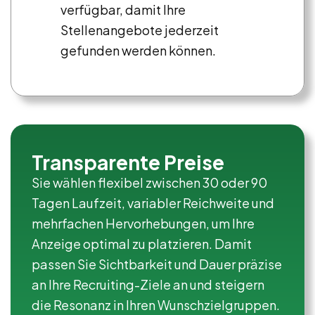
verfügbar, damit Ihre
Stellenangebote jederzeit
gefunden werden können.
Transparente Preise
Sie wählen flexibel zwischen 30 oder 90
Tagen Laufzeit, variabler Reichweite und
mehrfachen Hervorhebungen, um Ihre
Anzeige optimal zu platzieren. Damit
passen Sie Sichtbarkeit und Dauer präzise
an Ihre Recruiting-Ziele an und steigern
die Resonanz in Ihren Wunschzielgruppen.