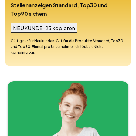
Stellenanzeigen Standard, Top30 und
Top90
sichern.
NEUKUNDE-25 kopieren
Gültig nur für Neukunden. Gilt für die Produkte Standard, Top30
und Top90. Einmal pro Unternehmen einlösbar. Nicht
kombinierbar.