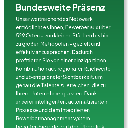
Bundesweite Präsenz
Unser weitreichendes Netzwerk
ermöglicht es Ihnen, Bewerber aus über
529 Orten – von kleinen Städten bis hin
zu großen Metropolen – gezielt und
effektiv anzusprechen. Dadurch
profitieren Sie von einer einzigartigen
Kombination aus regionaler Reichweite
und überregionaler Sichtbarkeit, um
genau die Talente zu erreichen, die zu
Ihrem Unternehmen passen. Dank
unserer intelligenten, automatisierten
Prozesse und dem integrierten
Bewerbermanagementsystem
behalten Sie jederzeit den Überblick