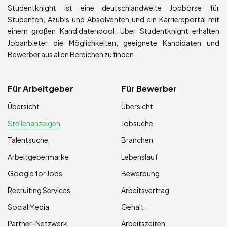
Studentknight ist eine deutschlandweite Jobbörse für
Studenten, Azubis und Absolventen und ein Karriereportal mit
einem großen Kandidatenpool. Über Studentknight erhalten
Jobanbieter die Möglichkeiten, geeignete Kandidaten und
Bewerber aus allen Bereichen zu finden.
Für Arbeitgeber
Für Bewerber
Übersicht
Übersicht
Stellenanzeigen
Jobsuche
Talentsuche
Branchen
Arbeitgebermarke
Lebenslauf
Google for Jobs
Bewerbung
Recruiting Services
Arbeitsvertrag
Social Media
Gehalt
Partner-Netzwerk
Arbeitszeiten