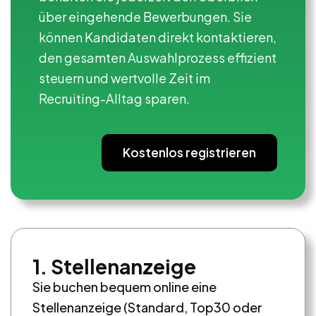
über eingehende Bewerbungen. Sie
können Kandidaten direkt kontaktieren,
den gesamten Auswahlprozess effizient
steuern und wertvolle Zeit im
Recruiting-Alltag sparen.
Kostenlos registrieren
1. Stellenanzeige
Sie buchen bequem online eine
Stellenanzeige (Standard, Top30 oder