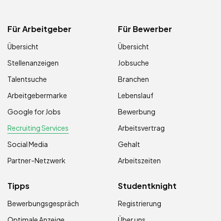
Für Arbeitgeber
Für Bewerber
Übersicht
Übersicht
Stellenanzeigen
Jobsuche
Talentsuche
Branchen
Arbeitgebermarke
Lebenslauf
Google for Jobs
Bewerbung
Recruiting Services
Arbeitsvertrag
Social Media
Gehalt
Partner-Netzwerk
Arbeitszeiten
Tipps
Studentknight
Bewerbungsgespräch
Registrierung
Optimale Anzeige
Über uns