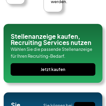
werden.
Stellenanzeige kaufen,
Recruiting Services nutzen
Wählen Sie die passende Stellenanzeige
für Ihren Recruiting-Bedarf.
Jetzt kaufen
Sie
Sie können bei