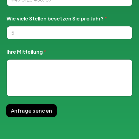
i
e
Wie viele Stellen besetzen Sie pro Jahr?
*
Ihre Mitteilung
*
Anfrage senden