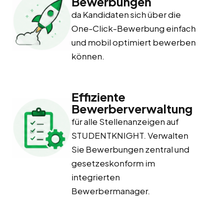
Bewerbungen
da Kandidaten sich über die
One-Click-Bewerbung einfach
und mobil optimiert bewerben
können.
Effiziente
Bewerberverwaltung
für alle Stellenanzeigen auf
STUDENTKNIGHT. Verwalten
Sie Bewerbungen zentral und
gesetzeskonform im
integrierten
Bewerbermanager.