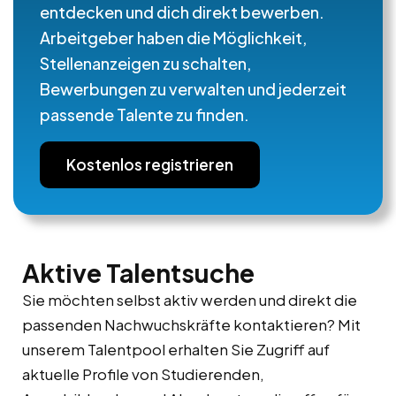
entdecken und dich direkt bewerben.
Arbeitgeber haben die Möglichkeit,
Stellenanzeigen zu schalten,
Bewerbungen zu verwalten und jederzeit
passende Talente zu finden.
Kostenlos registrieren
Aktive Talentsuche
Sie möchten selbst aktiv werden und direkt die
passenden Nachwuchskräfte kontaktieren? Mit
unserem Talentpool erhalten Sie Zugriff auf
aktuelle Profile von Studierenden,