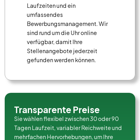
Laufzeiten und ein
umfassendes
Bewerbungsmanagement. Wir
sind rund um die Uhr online
verfügbar, damit Ihre
Stellenangebote jederzeit
gefunden werden können.
Transparente Preise
Sie wählen flexibel zwischen 30 oder 90
Tagen Laufzeit, variabler Reichweite und
mehrfachen Hervorhebungen, um Ihre