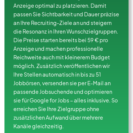
Anzeige optimal zu platzieren. Damit
passen Sie Sichtbarkeit und Dauer präzise
an Ihre Recruiting-Ziele an und steigern
die Resonanz in Ihren Wunschzielgruppen.
Die Preise starten bereits bei 59 € pro
Anzeige und machen professionelle
Reichweite auch mit kleinerem Budget
möglich. Zusätzlich veröffentlichen wir
Ihre Stellen automatisch in bis zu 51
Jobbörsen, versenden sie per E-Mail an
passende Jobsuchende und optimieren
sie für Google for Jobs – alles inklusive. So
erreichen Sie Ihre Zielgruppe ohne
zusätzlichen Aufwand über mehrere
Kanäle gleichzeitig.