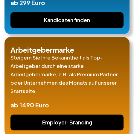
ab 299 Euro
Kandidaten finden
Arbeitgebermarke
Steigern Sie Ihre Bekanntheit als Top-
Arbeitgeber durch eine starke
Arbeitgebermarke, z.B. als Premium Partner
oder Unternehmen des Monats auf unserer
Startseite.
ab 1490 Euro
Employer-Branding