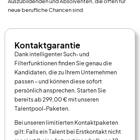
Auszubildenden und Absolventen, die offen für
neue berufliche Chancen sind.
Kontaktgarantie
Dank intelligenter Such- und
Filterfunktionen finden Sie genau die
Kandidaten, die zu Ihrem Unternehmen
passen – und können diese sofort
persönlich ansprechen. Starten Sie
bereits ab 299,00 € mit unseren
Talentpool-Paketen.
Bei unseren limitierten Kontaktpaketen
gilt: Falls ein Talent bei Erstkontakt nicht