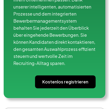
unserer intelligenten, automatisierten
Prozesse und dem integrierten
Bewerbermanagementsystem
behalten Sie jederzeit den Überblick
über eingehende Bewerbungen. Sie
können Kandidaten direkt kontaktieren,
den gesamten Auswahlprozess effizient
steuern und wertvolle Zeit im
Recruiting-Alltag sparen.
Kostenlos registrieren