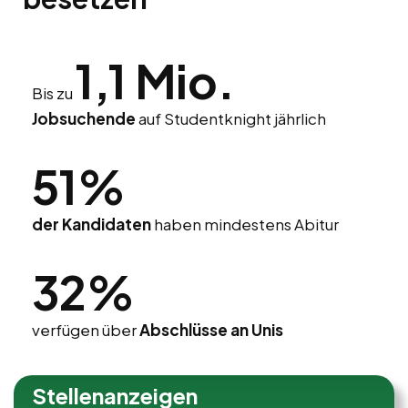
1,1 Mio.
Bis zu
Jobsuchende
auf Studentknight jährlich
51%
der Kandidaten
haben mindestens Abitur
32%
verfügen über
Abschlüsse an Unis
Stellenanzeigen