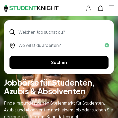
Suchen
Jobbörse für Studenten,
Azubis & Absolventen
Finde im bundesweiten Stellenmarkt für Studenten,
Azubis und Absolventen nach einem Job oder suchen Sie
geeignete Talente im Kandidatenpool.