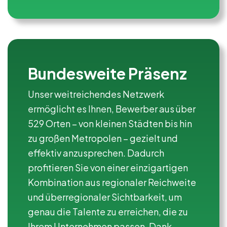
Bundesweite Präsenz
Unser weitreichendes Netzwerk
ermöglicht es Ihnen, Bewerber aus über
529 Orten – von kleinen Städten bis hin
zu großen Metropolen – gezielt und
effektiv anzusprechen. Dadurch
profitieren Sie von einer einzigartigen
Kombination aus regionaler Reichweite
und überregionaler Sichtbarkeit, um
genau die Talente zu erreichen, die zu
Ihrem Unternehmen passen. Dank