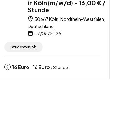
in Köln (m/w/d) – 16,00 € /
Stunde
50667 Köln, Nordrhein-Westfalen,
Deutschland
07/08/2026
Studentenjob
16
Euro
16
Euro
-
/ Stunde