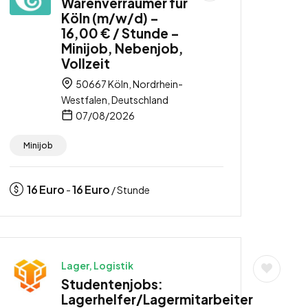
Warenverräumer für
Köln (m/w/d) –
16,00 € / Stunde –
Minijob, Nebenjob,
Vollzeit
50667 Köln, Nordrhein-
Westfalen, Deutschland
07/08/2026
Minijob
16
Euro
16
Euro
-
/ Stunde
Lager, Logistik
Studentenjobs:
Lagerhelfer/Lagermitarbeiter