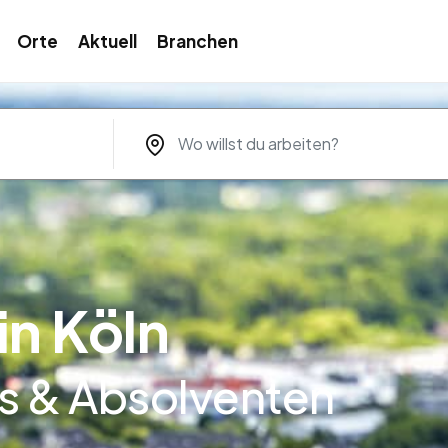
Orte
Aktuell
Branchen
in Köln
is & Absolventen