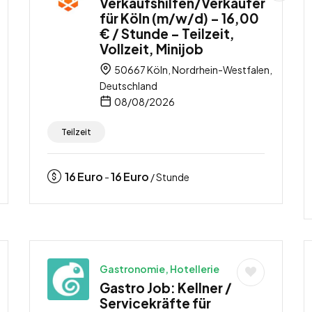
Verkaufshilfen/Verkäufer
für Köln (m/w/d) – 16,00
€ / Stunde – Teilzeit,
Vollzeit, Minijob
50667 Köln, Nordrhein-Westfalen,
Deutschland
08/08/2026
Teilzeit
16
Euro
16
Euro
-
/ Stunde
Gastronomie, Hotellerie
Gastro Job: Kellner /
Servicekräfte für