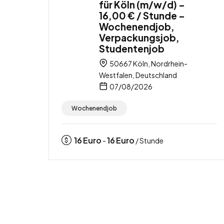
für Köln (m/w/d) –
16,00 € / Stunde –
Wochenendjob,
Verpackungsjob,
Studentenjob
50667 Köln, Nordrhein-
Westfalen, Deutschland
07/08/2026
Wochenendjob
16
Euro
16
Euro
-
/ Stunde