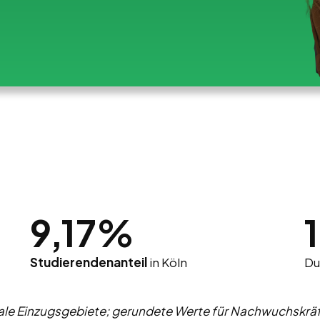
9,17%
Studierendenanteil
in Köln
Du
e Einzugsgebiete; gerundete Werte für Nachwuchskräft