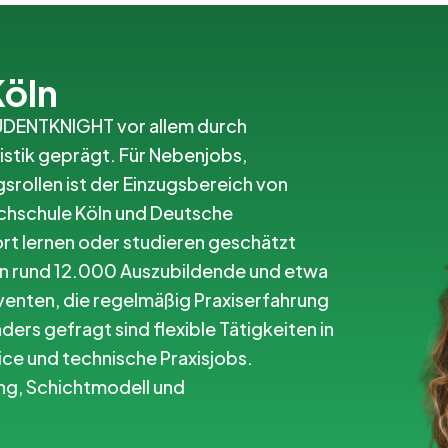
Köln
STUDENTKNIGHT vor allem durch
istik geprägt. Für Nebenjobs,
srollen ist der Einzugsbereich von
ochschule Köln und Deutsche
rt lernen oder studieren geschätzt
 rund 12.000 Auszubildende und etwa
enten, die regelmäßig Praxiserfahrung
ers gefragt sind flexible Tätigkeiten in
ice und technische Praxisjobs.
ng, Schichtmodell und