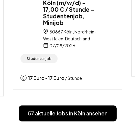
Köln (m/w/d) –
17,00 € / Stunde –
Studentenjob,
Minijob
50667 Köln, Nordrhein-
Westfalen, Deutschland
07/08/2026
Studentenjob
17
Euro
17
Euro
-
/ Stunde
57 aktuelle Jobs in Köln ansehen