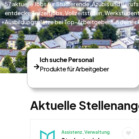
57 aktuelle Jobs für Studierende, Azubis und Berufse
entdecke Teilzeitjobs, Vollzeitstellen, Werkstuden
Ausbildungsplätze bei Top-Arbeitgebern in deiner 
Ich suche Personal
Produkte für Arbeitgeber
Aktuelle Stellenang
Assistenz, Verwaltung