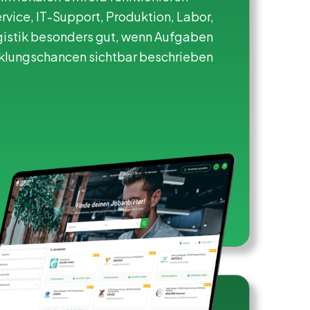
rvice, IT-Support, Produktion, Labor,
gistik besonders gut, wenn Aufgaben
cklungschancen sichtbar beschrieben