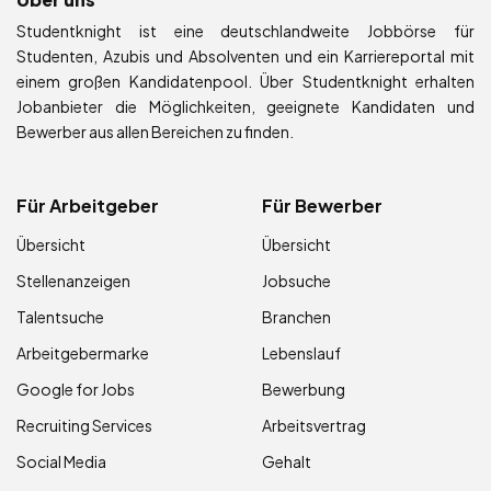
Studentknight ist eine deutschlandweite Jobbörse für
Studenten, Azubis und Absolventen und ein Karriereportal mit
einem großen Kandidatenpool. Über Studentknight erhalten
Jobanbieter die Möglichkeiten, geeignete Kandidaten und
Bewerber aus allen Bereichen zu finden.
Für Arbeitgeber
Für Bewerber
Übersicht
Übersicht
Stellenanzeigen
Jobsuche
Talentsuche
Branchen
Arbeitgebermarke
Lebenslauf
Google for Jobs
Bewerbung
Recruiting Services
Arbeitsvertrag
Social Media
Gehalt