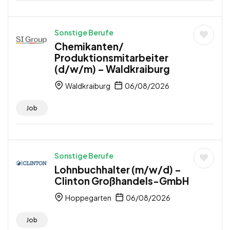
Sonstige Berufe
Chemikanten/
Produktionsmitarbeiter
(d/w/m) – Waldkraiburg
Waldkraiburg
06/08/2026
Job
Sonstige Berufe
Lohnbuchhalter (m/w/d) –
Clinton Großhandels-GmbH
Hoppegarten
06/08/2026
Job