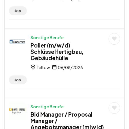
Job
Sonstige Berufe
Polier (m/w/d)
Schlüsselfertigbau,
Gebäudehülle
Teltow
06/08/2026
Job
Sonstige Berufe
Bid Manager / Proposal
Manager /
Angebotsmanager (m|w|d)