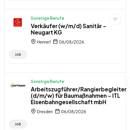
Sonstige Berufe
Verkäufer (w/m/d) Sanitär –
Neugart KG
Hennef
06/08/2026
Job
Sonstige Berufe
Arbeitszugführer/Rangierbegleiter
(d/m/w) für Baumaßnahmen – ITL
Eisenbahngesellschaft mbH
Dresden
06/08/2026
Job