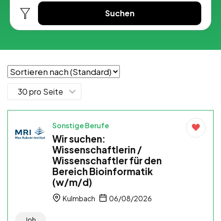
Suchen
Sonstige Berufe
Wir suchen:
Wissenschaftlerin /
Wissenschaftler für den
Bereich Bioinformatik
(w/m/d)
Kulmbach
06/08/2026
Job