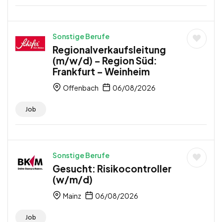
Sonstige Berufe
Regionalverkaufsleitung
(m/w/d) – Region Süd:
Frankfurt – Weinheim
Offenbach
06/08/2026
Job
Sonstige Berufe
Gesucht: Risikocontroller
(w/m/d)
Mainz
06/08/2026
Job