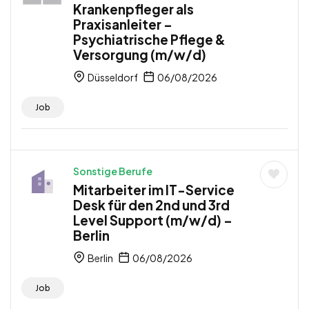
Krankenpfleger als
Praxisanleiter –
Psychiatrische Pflege &
Versorgung (m/w/d)
Düsseldorf
06/08/2026
Job
Sonstige Berufe
Mitarbeiter im IT-Service
Desk für den 2nd und 3rd
Level Support (m/w/d) –
Berlin
Berlin
06/08/2026
Job