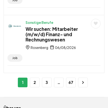
Job
Sonstige Berufe
Wir suchen: Mitarbeiter
(m/w/d) Finanz- und
Rechnungswesen
Rosenberg
06/08/2026
Job
1
2
3
…
67
Über uns