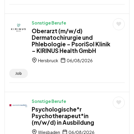
Sonstige Berufe
Oberarzt (m/w/d)
Dermatochirurgie und
Phlebologie – PsoriSol Klinik
– KIRINUS Health GmbH
Hersbruck
06/08/2026
Job
Sonstige Berufe
Psychologische*r
Psychotherapeut*in
(m/w/d) in Ausbildung
Wiesbaden
06/08/2026