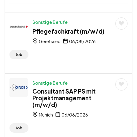
Sonstige Berufe
Pflegefachkraft (m/w/d)
Geretsried
06/08/2026
Job
Sonstige Berufe
Consultant SAP PS mit
Projektmanagement
(m/w/d)
Munich
06/08/2026
Job