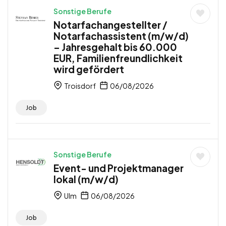
Sonstige Berufe
Notarfachangestellter /
Notarfachassistent (m/w/d)
– Jahresgehalt bis 60.000
EUR, Familienfreundlichkeit
wird gefördert
Troisdorf
06/08/2026
Job
Sonstige Berufe
Event- und Projektmanager
lokal (m/w/d)
Ulm
06/08/2026
Job