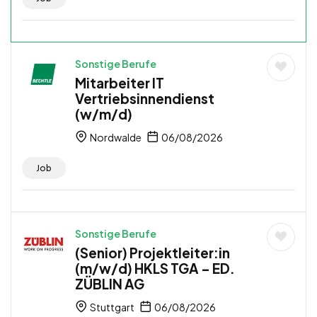
Sonstige Berufe
Mitarbeiter IT
Vertriebsinnendienst
(w/m/d)
Nordwalde
06/08/2026
Job
Sonstige Berufe
(Senior) Projektleiter:in
(m/w/d) HKLS TGA – ED.
ZÜBLIN AG
Stuttgart
06/08/2026