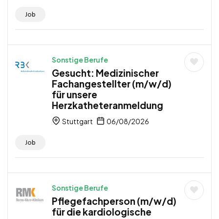
Job
Sonstige Berufe
Gesucht: Medizinischer
Fachangestellter (m/w/d)
für unsere
Herzkatheteranmeldung
Stuttgart
06/08/2026
Job
Sonstige Berufe
Pflegefachperson (m/w/d)
für die kardiologische