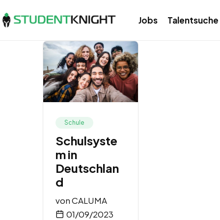
Jobs
Talentsuche
Schule
Schulsyste
m in
Deutschlan
d
von
CALUMA
01/09/2023