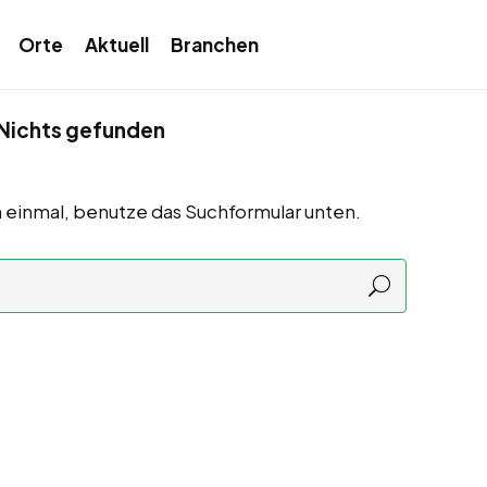
Orte
Aktuell
Branchen
Nichts gefunden
 einmal, benutze das Suchformular unten.