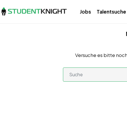
Jobs
Talentsuche
Versuche es bitte noch