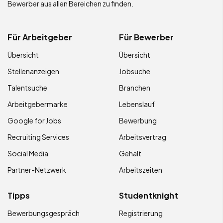
Bewerber aus allen Bereichen zu finden.
Für Arbeitgeber
Für Bewerber
Übersicht
Übersicht
Stellenanzeigen
Jobsuche
Talentsuche
Branchen
Arbeitgebermarke
Lebenslauf
Google for Jobs
Bewerbung
Recruiting Services
Arbeitsvertrag
Social Media
Gehalt
Partner-Netzwerk
Arbeitszeiten
Tipps
Studentknight
Bewerbungsgespräch
Registrierung