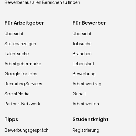
Bewerber aus allen Bereichen zu finden.
Für Arbeitgeber
Für Bewerber
Übersicht
Übersicht
Stellenanzeigen
Jobsuche
Talentsuche
Branchen
Arbeitgebermarke
Lebenslauf
Google for Jobs
Bewerbung
Recruiting Services
Arbeitsvertrag
Social Media
Gehalt
Partner-Netzwerk
Arbeitszeiten
Tipps
Studentknight
Bewerbungsgespräch
Registrierung