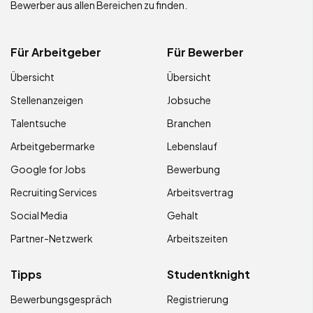
Bewerber aus allen Bereichen zu finden.
Für Arbeitgeber
Für Bewerber
Übersicht
Übersicht
Stellenanzeigen
Jobsuche
Talentsuche
Branchen
Arbeitgebermarke
Lebenslauf
Google for Jobs
Bewerbung
Recruiting Services
Arbeitsvertrag
Social Media
Gehalt
Partner-Netzwerk
Arbeitszeiten
Tipps
Studentknight
Bewerbungsgespräch
Registrierung