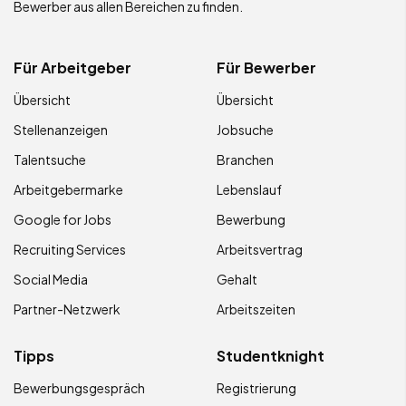
Bewerber aus allen Bereichen zu finden.
Für Arbeitgeber
Für Bewerber
Übersicht
Übersicht
Stellenanzeigen
Jobsuche
Talentsuche
Branchen
Arbeitgebermarke
Lebenslauf
Google for Jobs
Bewerbung
Recruiting Services
Arbeitsvertrag
Social Media
Gehalt
Partner-Netzwerk
Arbeitszeiten
Tipps
Studentknight
Bewerbungsgespräch
Registrierung