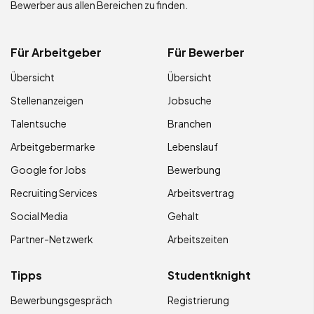
Bewerber aus allen Bereichen zu finden.
Für Arbeitgeber
Für Bewerber
Übersicht
Übersicht
Stellenanzeigen
Jobsuche
Talentsuche
Branchen
Arbeitgebermarke
Lebenslauf
Google for Jobs
Bewerbung
Recruiting Services
Arbeitsvertrag
Social Media
Gehalt
Partner-Netzwerk
Arbeitszeiten
Tipps
Studentknight
Bewerbungsgespräch
Registrierung