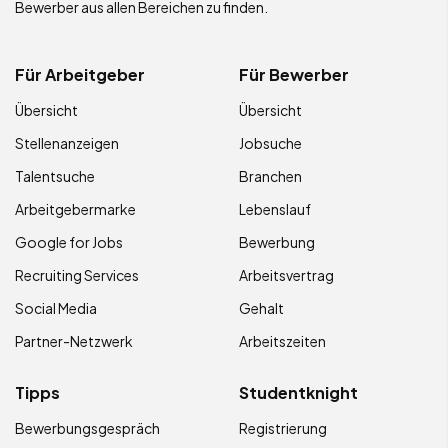
Bewerber aus allen Bereichen zu finden.
Für Arbeitgeber
Für Bewerber
Übersicht
Übersicht
Stellenanzeigen
Jobsuche
Talentsuche
Branchen
Arbeitgebermarke
Lebenslauf
Google for Jobs
Bewerbung
Recruiting Services
Arbeitsvertrag
Social Media
Gehalt
Partner-Netzwerk
Arbeitszeiten
Tipps
Studentknight
Bewerbungsgespräch
Registrierung