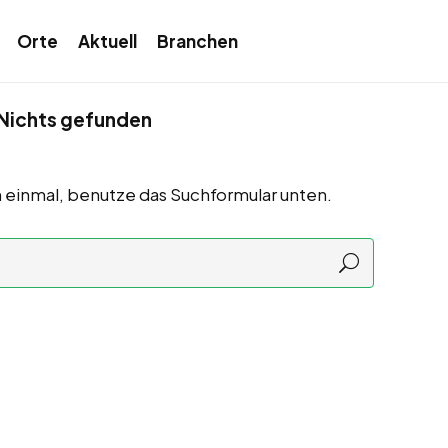
Orte
Aktuell
Branchen
Nichts gefunden
 einmal, benutze das Suchformular unten.