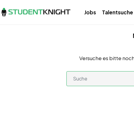
Jobs
Talentsuche
Versuche es bitte noch