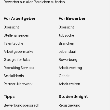
Bewerber aus allen Bereichen zu finden.
Für Arbeitgeber
Für Bewerber
Übersicht
Übersicht
Stellenanzeigen
Jobsuche
Talentsuche
Branchen
Arbeitgebermarke
Lebenslauf
Google for Jobs
Bewerbung
Recruiting Services
Arbeitsvertrag
Social Media
Gehalt
Partner-Netzwerk
Arbeitszeiten
Tipps
Studentknight
Bewerbungsgespräch
Registrierung