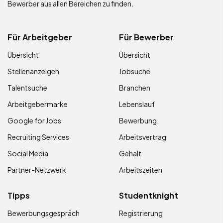
Bewerber aus allen Bereichen zu finden.
Für Arbeitgeber
Für Bewerber
Übersicht
Übersicht
Stellenanzeigen
Jobsuche
Talentsuche
Branchen
Arbeitgebermarke
Lebenslauf
Google for Jobs
Bewerbung
Recruiting Services
Arbeitsvertrag
Social Media
Gehalt
Partner-Netzwerk
Arbeitszeiten
Tipps
Studentknight
Bewerbungsgespräch
Registrierung