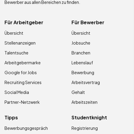
Bewerber aus allen Bereichen zu finden.
Für Arbeitgeber
Für Bewerber
Übersicht
Übersicht
Stellenanzeigen
Jobsuche
Talentsuche
Branchen
Arbeitgebermarke
Lebenslauf
Google for Jobs
Bewerbung
Recruiting Services
Arbeitsvertrag
Social Media
Gehalt
Partner-Netzwerk
Arbeitszeiten
Tipps
Studentknight
Bewerbungsgespräch
Registrierung