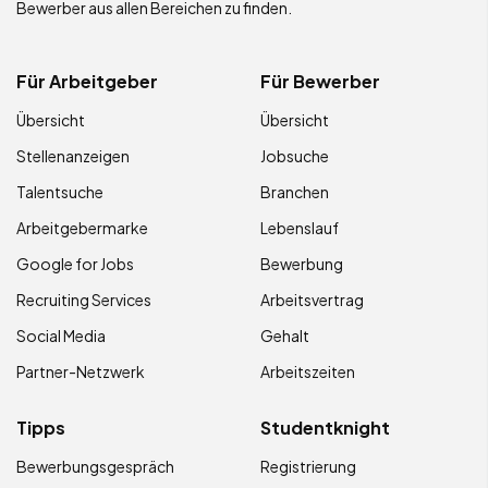
Bewerber aus allen Bereichen zu finden.
Für Arbeitgeber
Für Bewerber
Übersicht
Übersicht
Stellenanzeigen
Jobsuche
Talentsuche
Branchen
Arbeitgebermarke
Lebenslauf
Google for Jobs
Bewerbung
Recruiting Services
Arbeitsvertrag
Social Media
Gehalt
Partner-Netzwerk
Arbeitszeiten
Tipps
Studentknight
Bewerbungsgespräch
Registrierung