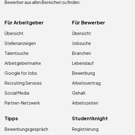
Bewerber aus allen Bereichen zu finden.
Für Arbeitgeber
Für Bewerber
Übersicht
Übersicht
Stellenanzeigen
Jobsuche
Talentsuche
Branchen
Arbeitgebermarke
Lebenslauf
Google for Jobs
Bewerbung
Recruiting Services
Arbeitsvertrag
Social Media
Gehalt
Partner-Netzwerk
Arbeitszeiten
Tipps
Studentknight
Bewerbungsgespräch
Registrierung