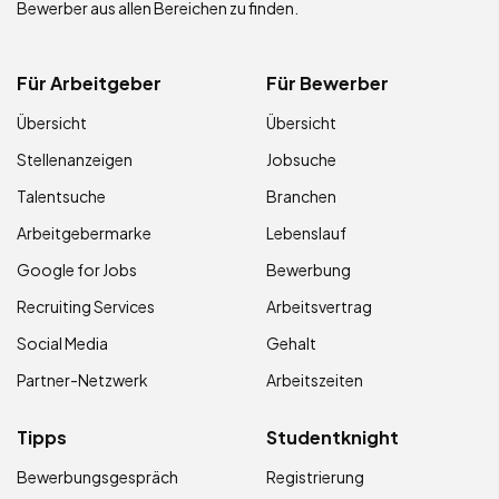
Bewerber aus allen Bereichen zu finden.
Für Arbeitgeber
Für Bewerber
Übersicht
Übersicht
Stellenanzeigen
Jobsuche
Talentsuche
Branchen
Arbeitgebermarke
Lebenslauf
Google for Jobs
Bewerbung
Recruiting Services
Arbeitsvertrag
Social Media
Gehalt
Partner-Netzwerk
Arbeitszeiten
Tipps
Studentknight
Bewerbungsgespräch
Registrierung