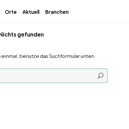
Orte
Aktuell
Branchen
Nichts gefunden
 einmal, benutze das Suchformular unten.