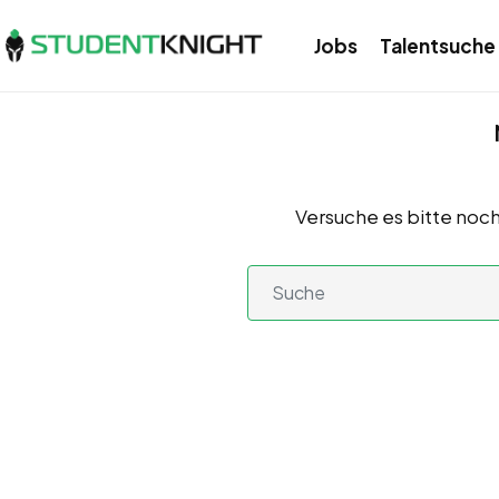
Jobs
Talentsuche
Versuche es bitte noch