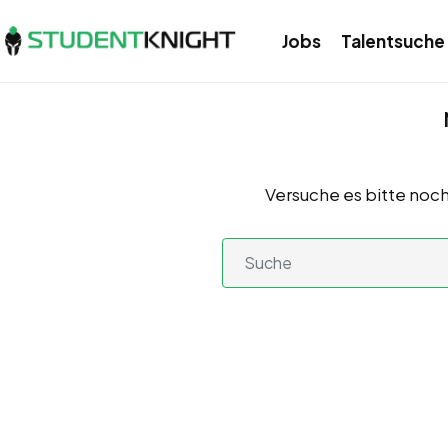
Jobs
Talentsuche
Versuche es bitte noch