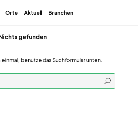
Orte
Aktuell
Branchen
Nichts gefunden
 einmal, benutze das Suchformular unten.