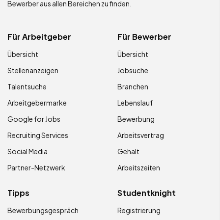
Bewerber aus allen Bereichen zu finden.
Für Arbeitgeber
Für Bewerber
Übersicht
Übersicht
Stellenanzeigen
Jobsuche
Talentsuche
Branchen
Arbeitgebermarke
Lebenslauf
Google for Jobs
Bewerbung
Recruiting Services
Arbeitsvertrag
Social Media
Gehalt
Partner-Netzwerk
Arbeitszeiten
Tipps
Studentknight
Bewerbungsgespräch
Registrierung