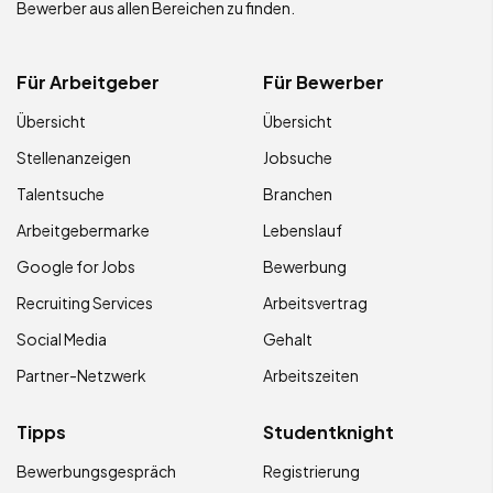
Bewerber aus allen Bereichen zu finden.
Für Arbeitgeber
Für Bewerber
Übersicht
Übersicht
Stellenanzeigen
Jobsuche
Talentsuche
Branchen
Arbeitgebermarke
Lebenslauf
Google for Jobs
Bewerbung
Recruiting Services
Arbeitsvertrag
Social Media
Gehalt
Partner-Netzwerk
Arbeitszeiten
Tipps
Studentknight
Bewerbungsgespräch
Registrierung