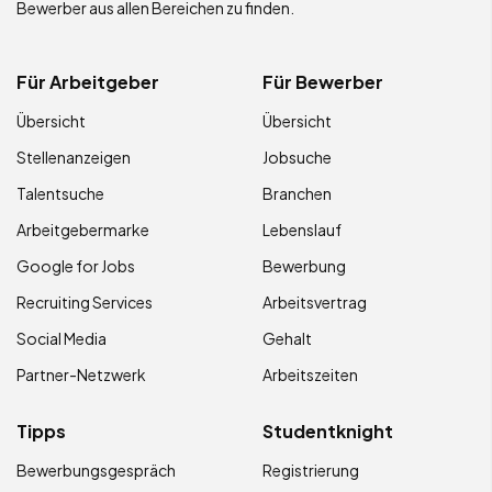
Bewerber aus allen Bereichen zu finden.
Für Arbeitgeber
Für Bewerber
Übersicht
Übersicht
Stellenanzeigen
Jobsuche
Talentsuche
Branchen
Arbeitgebermarke
Lebenslauf
Google for Jobs
Bewerbung
Recruiting Services
Arbeitsvertrag
Social Media
Gehalt
Partner-Netzwerk
Arbeitszeiten
Tipps
Studentknight
Bewerbungsgespräch
Registrierung