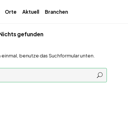
Orte
Aktuell
Branchen
Nichts gefunden
 einmal, benutze das Suchformular unten.