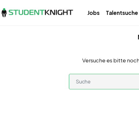
Jobs
Talentsuche
Versuche es bitte noch