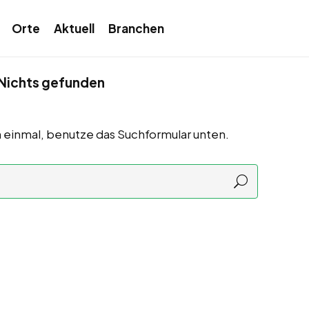
Orte
Aktuell
Branchen
Nichts gefunden
 einmal, benutze das Suchformular unten.