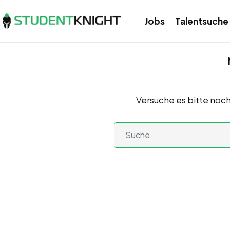
Jobs
Talentsuche
Versuche es bitte noch