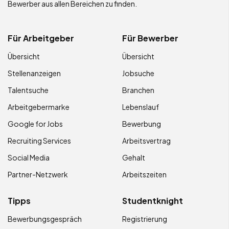
Bewerber aus allen Bereichen zu finden.
Für Arbeitgeber
Für Bewerber
Übersicht
Übersicht
Stellenanzeigen
Jobsuche
Talentsuche
Branchen
Arbeitgebermarke
Lebenslauf
Google for Jobs
Bewerbung
Recruiting Services
Arbeitsvertrag
Social Media
Gehalt
Partner-Netzwerk
Arbeitszeiten
Tipps
Studentknight
Bewerbungsgespräch
Registrierung