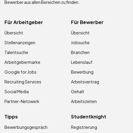
Bewerber aus allen Bereichen zu finden.
Für Arbeitgeber
Für Bewerber
Übersicht
Übersicht
Stellenanzeigen
Jobsuche
Talentsuche
Branchen
Arbeitgebermarke
Lebenslauf
Google for Jobs
Bewerbung
Recruiting Services
Arbeitsvertrag
Social Media
Gehalt
Partner-Netzwerk
Arbeitszeiten
Tipps
Studentknight
Bewerbungsgespräch
Registrierung