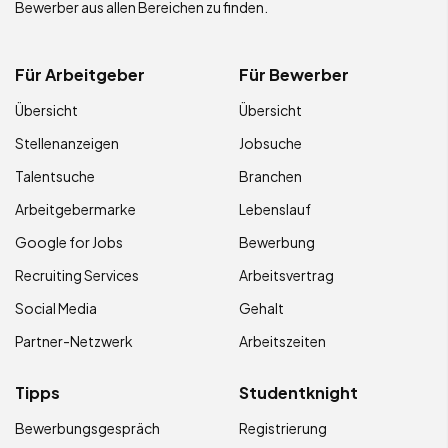
Bewerber aus allen Bereichen zu finden.
Für Arbeitgeber
Für Bewerber
Übersicht
Übersicht
Stellenanzeigen
Jobsuche
Talentsuche
Branchen
Arbeitgebermarke
Lebenslauf
Google for Jobs
Bewerbung
Recruiting Services
Arbeitsvertrag
Social Media
Gehalt
Partner-Netzwerk
Arbeitszeiten
Tipps
Studentknight
Bewerbungsgespräch
Registrierung