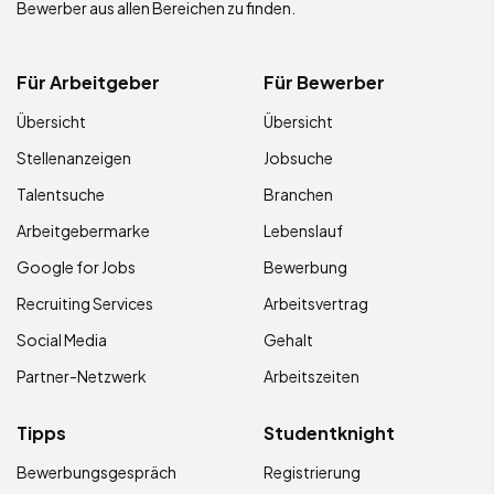
Bewerber aus allen Bereichen zu finden.
Für Arbeitgeber
Für Bewerber
Übersicht
Übersicht
Stellenanzeigen
Jobsuche
Talentsuche
Branchen
Arbeitgebermarke
Lebenslauf
Google for Jobs
Bewerbung
Recruiting Services
Arbeitsvertrag
Social Media
Gehalt
Partner-Netzwerk
Arbeitszeiten
Tipps
Studentknight
Bewerbungsgespräch
Registrierung