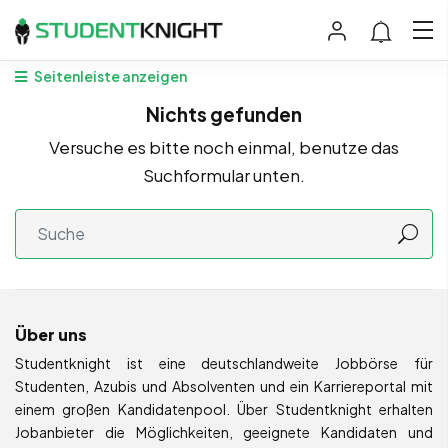
Seitenleiste anzeigen
Nichts gefunden
Versuche es bitte noch einmal, benutze das
Suchformular unten.
Über uns
Studentknight ist eine deutschlandweite Jobbörse für
Studenten, Azubis und Absolventen und ein Karriereportal mit
einem großen Kandidatenpool. Über Studentknight erhalten
Jobanbieter die Möglichkeiten, geeignete Kandidaten und