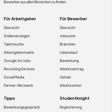
Bewerber aus allen Bereichen zu finden.
Für Arbeitgeber
Für Bewerber
Übersicht
Übersicht
Stellenanzeigen
Jobsuche
Talentsuche
Branchen
Arbeitgebermarke
Lebenslauf
Google for Jobs
Bewerbung
Recruiting Services
Arbeitsvertrag
Social Media
Gehalt
Partner-Netzwerk
Arbeitszeiten
Tipps
Studentknight
Bewerbungsgespräch
Registrierung