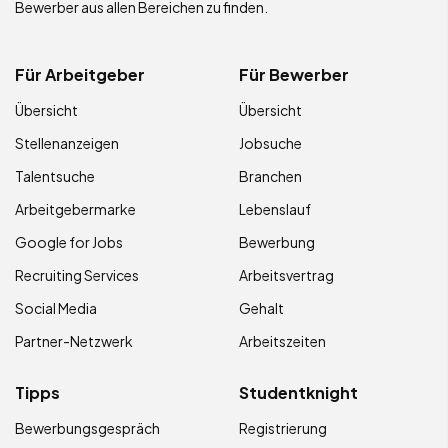
Bewerber aus allen Bereichen zu finden.
Für Arbeitgeber
Für Bewerber
Übersicht
Übersicht
Stellenanzeigen
Jobsuche
Talentsuche
Branchen
Arbeitgebermarke
Lebenslauf
Google for Jobs
Bewerbung
Recruiting Services
Arbeitsvertrag
Social Media
Gehalt
Partner-Netzwerk
Arbeitszeiten
Tipps
Studentknight
Bewerbungsgespräch
Registrierung