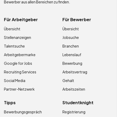
Bewerber aus allen Bereichen zu finden.
Für Arbeitgeber
Für Bewerber
Übersicht
Übersicht
Stellenanzeigen
Jobsuche
Talentsuche
Branchen
Arbeitgebermarke
Lebenslauf
Google for Jobs
Bewerbung
Recruiting Services
Arbeitsvertrag
Social Media
Gehalt
Partner-Netzwerk
Arbeitszeiten
Tipps
Studentknight
Bewerbungsgespräch
Registrierung