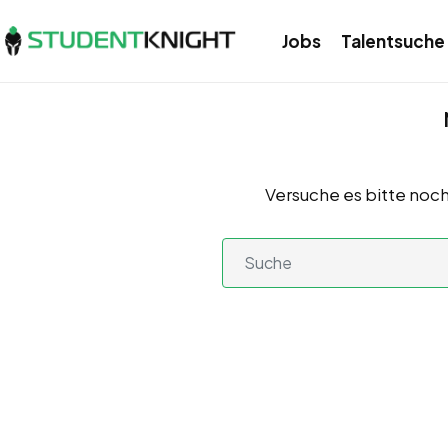
Jobs
Talentsuche
Versuche es bitte noch