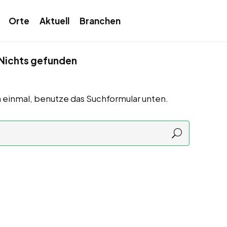
Orte
Aktuell
Branchen
Nichts gefunden
 einmal, benutze das Suchformular unten.