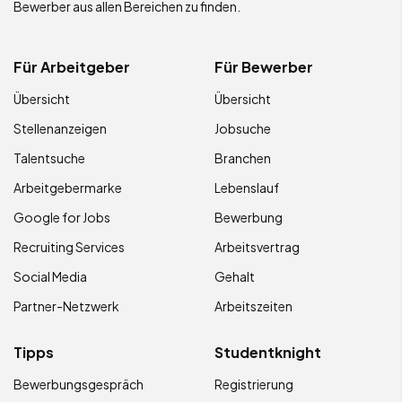
Bewerber aus allen Bereichen zu finden.
Für Arbeitgeber
Für Bewerber
Übersicht
Übersicht
Stellenanzeigen
Jobsuche
Talentsuche
Branchen
Arbeitgebermarke
Lebenslauf
Google for Jobs
Bewerbung
Recruiting Services
Arbeitsvertrag
Social Media
Gehalt
Partner-Netzwerk
Arbeitszeiten
Tipps
Studentknight
Bewerbungsgespräch
Registrierung