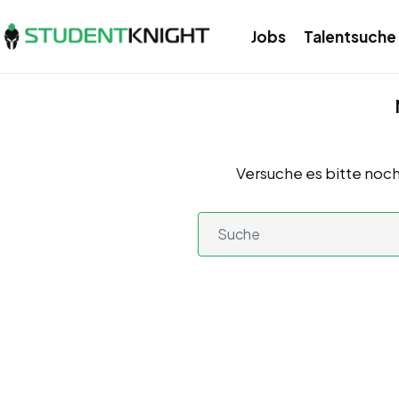
Jobs
Talentsuche
Versuche es bitte noch