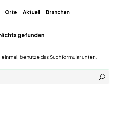
Orte
Aktuell
Branchen
Nichts gefunden
 einmal, benutze das Suchformular unten.