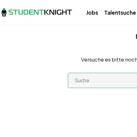
Jobs
Talentsuche
Versuche es bitte noch