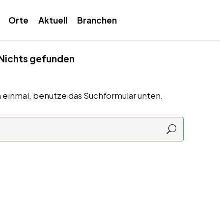
Orte
Aktuell
Branchen
Nichts gefunden
 einmal, benutze das Suchformular unten.