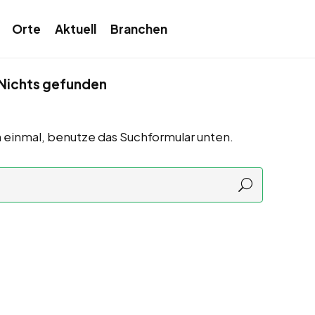
Orte
Aktuell
Branchen
Nichts gefunden
 einmal, benutze das Suchformular unten.