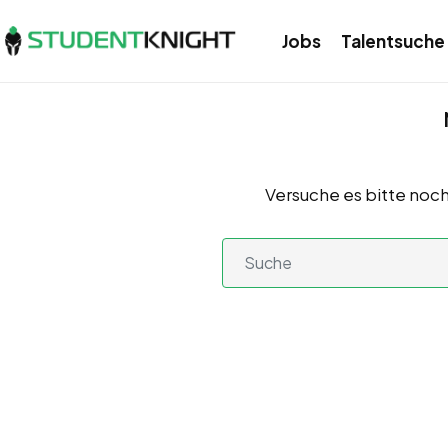
Jobs
Talentsuche
Versuche es bitte noch