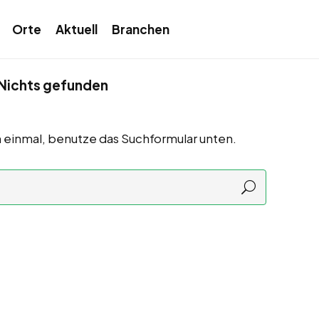
Orte
Aktuell
Branchen
Nichts gefunden
 einmal, benutze das Suchformular unten.