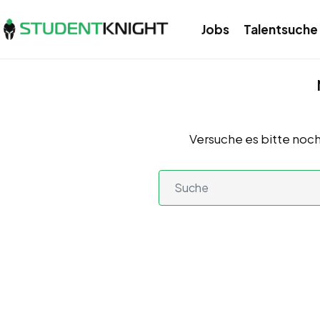
Jobs
Talentsuche
Versuche es bitte noch