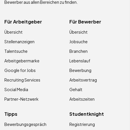
Bewerber aus allen Bereichen zu finden.
Für Arbeitgeber
Für Bewerber
Übersicht
Übersicht
Stellenanzeigen
Jobsuche
Talentsuche
Branchen
Arbeitgebermarke
Lebenslauf
Google for Jobs
Bewerbung
Recruiting Services
Arbeitsvertrag
Social Media
Gehalt
Partner-Netzwerk
Arbeitszeiten
Tipps
Studentknight
Bewerbungsgespräch
Registrierung