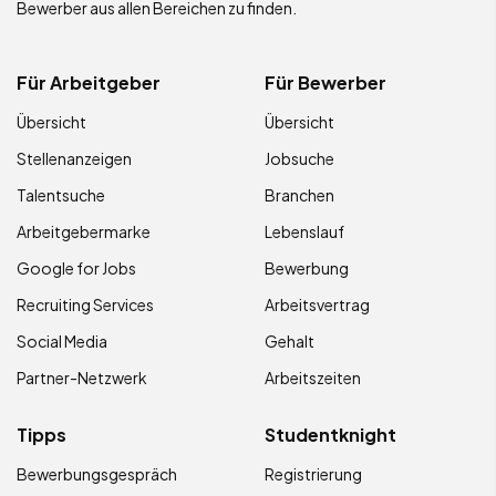
Bewerber aus allen Bereichen zu finden.
Für Arbeitgeber
Für Bewerber
Übersicht
Übersicht
Stellenanzeigen
Jobsuche
Talentsuche
Branchen
Arbeitgebermarke
Lebenslauf
Google for Jobs
Bewerbung
Recruiting Services
Arbeitsvertrag
Social Media
Gehalt
Partner-Netzwerk
Arbeitszeiten
Tipps
Studentknight
Bewerbungsgespräch
Registrierung