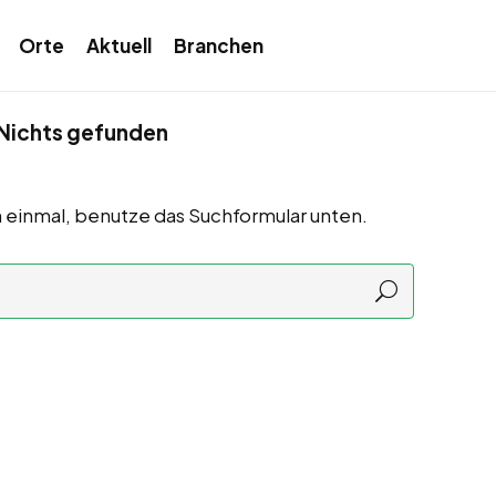
Orte
Aktuell
Branchen
Nichts gefunden
 einmal, benutze das Suchformular unten.