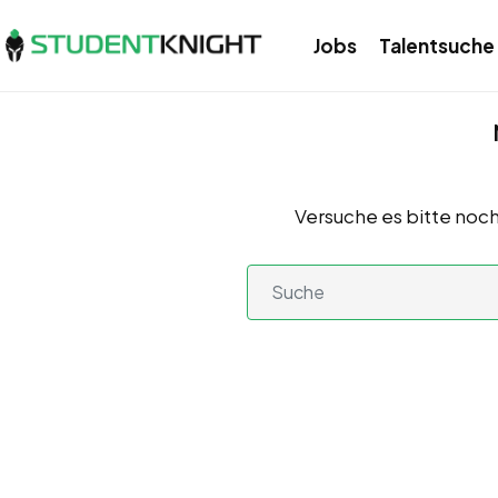
Jobs
Talentsuche
Versuche es bitte noch