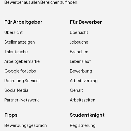
Bewerber aus allen Bereichen zu finden.
Für Arbeitgeber
Für Bewerber
Übersicht
Übersicht
Stellenanzeigen
Jobsuche
Talentsuche
Branchen
Arbeitgebermarke
Lebenslauf
Google for Jobs
Bewerbung
Recruiting Services
Arbeitsvertrag
Social Media
Gehalt
Partner-Netzwerk
Arbeitszeiten
Tipps
Studentknight
Bewerbungsgespräch
Registrierung