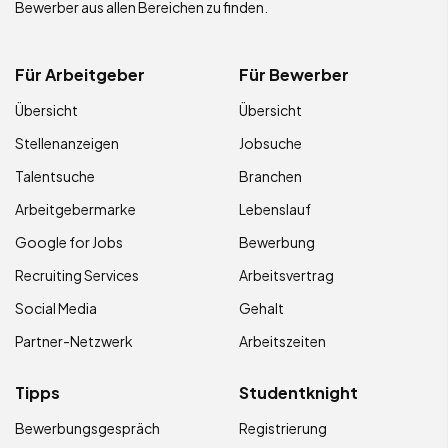
Bewerber aus allen Bereichen zu finden.
Für Arbeitgeber
Für Bewerber
Übersicht
Übersicht
Stellenanzeigen
Jobsuche
Talentsuche
Branchen
Arbeitgebermarke
Lebenslauf
Google for Jobs
Bewerbung
Recruiting Services
Arbeitsvertrag
Social Media
Gehalt
Partner-Netzwerk
Arbeitszeiten
Tipps
Studentknight
Bewerbungsgespräch
Registrierung