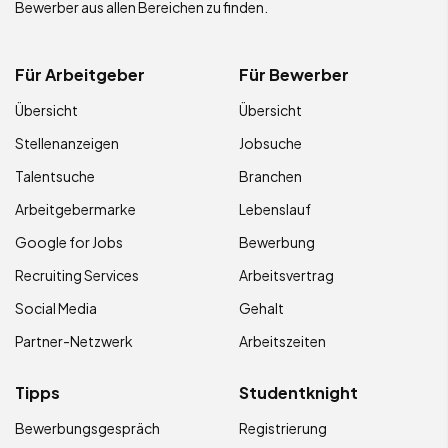
Bewerber aus allen Bereichen zu finden.
Für Arbeitgeber
Für Bewerber
Übersicht
Übersicht
Stellenanzeigen
Jobsuche
Talentsuche
Branchen
Arbeitgebermarke
Lebenslauf
Google for Jobs
Bewerbung
Recruiting Services
Arbeitsvertrag
Social Media
Gehalt
Partner-Netzwerk
Arbeitszeiten
Tipps
Studentknight
Bewerbungsgespräch
Registrierung