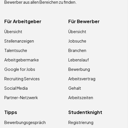
Bewerber aus allen Bereichen zu finden.
Für Arbeitgeber
Für Bewerber
Übersicht
Übersicht
Stellenanzeigen
Jobsuche
Talentsuche
Branchen
Arbeitgebermarke
Lebenslauf
Google for Jobs
Bewerbung
Recruiting Services
Arbeitsvertrag
Social Media
Gehalt
Partner-Netzwerk
Arbeitszeiten
Tipps
Studentknight
Bewerbungsgespräch
Registrierung